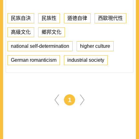
民族自決
民族性
道德自律
西歐現代性
高級文化
鄉邦文化
national self-determination
higher culture
German romanticism
industrial society
1