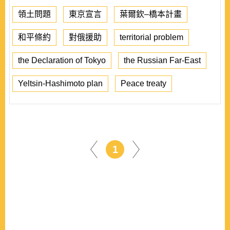
領土問題
東京宣言
葉爾欽–橋本計畫
和平條約
對俄援助
territorial problem
the Declaration of Tokyo
the Russian Far-East
Yeltsin-Hashimoto plan
Peace treaty
1