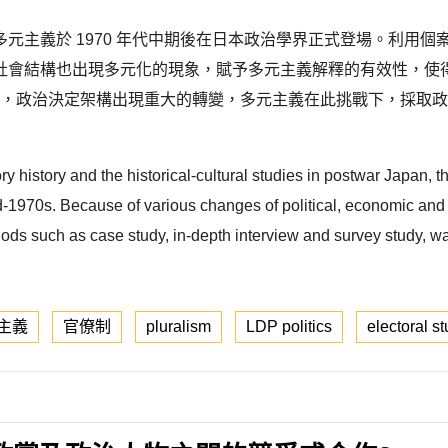
元主義於 1970 年代中期後在日本政治學界正式登場。利用
社會結構也出現多元化的現象，賦予多元主義解釋的有效性，使
態化，政治決定架構出現重大的轉變，多元主義在此挑戰下，採取
heory history and the historical-cultural studies in postwar Japa
d-1970s. Because of various changes of political, economic and 
s such as case study, in-depth interview and survey study, was e
主義
官僚制
pluralism
LDP politics
electoral s