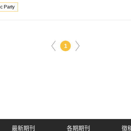
c Party
1
最新期刊
各期期刊
徵