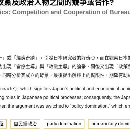
政黨及政治人物之間的競爭或合作?
cs: Competition and Cooperation of Bureauc
一」或「經濟奇蹟」，引發日本研究者的好奇心，而在觀察日本
後出現「官僚主導」與「政黨主導」的論爭，爾後又出現「政策
，同時分析其成立的背景，最後提出解釋上的侷限性，期望有助
miracle’),” which signifies Japan’s political and economical achi
ing roles in Japanese political processes; consequently, the Ja
hen the argument was switched to “policy domination,” which em
程
自民黨政治
party domination
bureaucracy domin