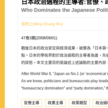
日本政治過程的主導者:官僚、
Who Dominates the Japanese Politi
吳明上(Ming-Shang Wu)
47卷3期(2008/09/01)
戰後日本的政治安定與經濟成果，被譽為「日本第
點。日本的學術界對於政治過程的主導者為誰，先
的狀態。本文主要目的是論述上述論點的主要內容
After World War ΙΙ, “Japan as No.1 (or ‘economical 
As we know, politicians and bureaucrats play lead
“bureaucracy domination” and “party domination,” t
官僚主導
政黨主導
政策類型
政治過