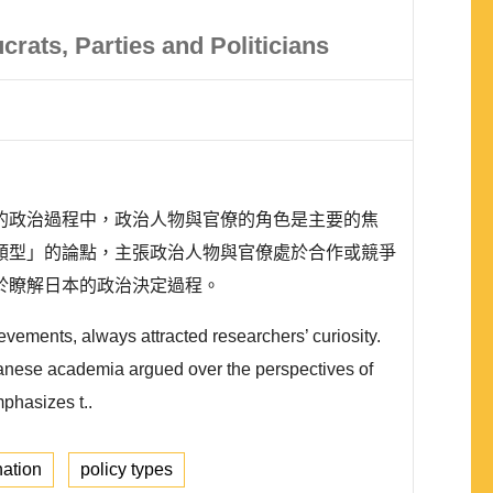
rats, Parties and Politicians
的政治過程中，政治人物與官僚的角色是主要的焦
類型」的論點，主張政治人物與官僚處於合作或競爭
於瞭解日本的政治決定過程。
evements, always attracted researchers’ curiosity.
panese academia argued over the perspectives of
phasizes t..
ation
policy types