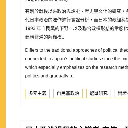
有別於戰後以來政治思想史、歷史與文化的研究，多
代日本政治的運作進行實證分析，而日本的政經與
1993 年自民黨的下野，以及聯合政權形態的常
建構普遍的解釋模..
Differs to the traditional approaches of political t
connected to Japan’s political studies since the mi
which especially emphasizes on the research method
politics and gradually b..
多元主義
自民黨政治
選舉研究
實證