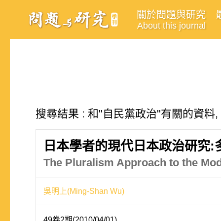
關於問題與研究
About this journal
搜尋結果 : 和"自民黨政治"有關的資料,
日本學者的現代日本政治研究:
The Pluralism Approach to the Mode
吳明上(Ming-Shan Wu)
49卷2期(2010/04/01)