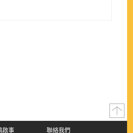
稿啟事
聯絡我們