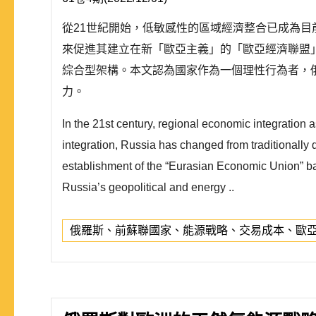
從21世紀開始，低敏感性的區域經濟整合已成為
來促進其建立在新「歐亞主義」的「歐亞經濟聯盟
綜合型架構。本文認為國家作為一個理性行為者，
力。
In the 21st century, regional economic integration 
integration, Russia has changed from traditionally d
establishment of the “Eurasian Economic Union” ba
Russia’s geopolitical and energy ..
俄羅斯、前蘇聯國家、能源戰略、交易成本、歐