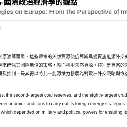
-國際政治經濟學的觀點
gies on Europe: From the Perspective of In
)
大原油蘊藏量，這些豐富的天然資源使俄羅斯具備實施能源外交
量來確保其國際地位的策略，轉而利用天然資源，特別是豐富的
理及控制，是其得以將此一能源權力發展為對歐洲外交戰略與恢
es, the second-largest coal reserves, and the eighth-largest crud
eoeconomic conditions to carry out its foreign energy strategies.
hich depended on military and political powers for ensuring its i