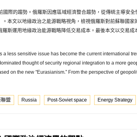
目前國際的趨勢。俄羅斯因應區域經濟整合趨勢，從傳統主導安全
」。本文以地緣政治之能源戰略視角，檢視俄羅斯對前蘇聯國家
俄羅斯運用地緣政治能源戰略降低交易成本。最後本文以交易成
as a less sensitive issue has become the current international tr
ominated thought of security regional integration to a more geop
sed on the new “Eurasianism.” From the perspective of geopoliti
亞聯盟
Russia
Post-Soviet space
Energy Strategy