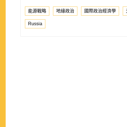
能源戰略
地緣政治
國際政治經濟學
Russia