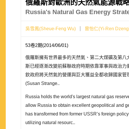
俄羅斯對歐洲的天然氣能源戰略
Russia's Natural Gas Energy Strate
吳雪鳳(Sheue-Feng Wu)
曾怡仁(Yi-Ren Dzeng
53卷2期(2014/06/01)
俄羅斯擁有世界最多的天然氣、第二大煤礦及第八
斯已經逐漸改變前蘇聯政府時期依靠軍事與政治力
欽政府將天然氣的營運與巨大獲益全都收歸國家管
(Susan Strange..
Russia holds the world's largest natural gas reserv
allow Russia to obtain excellent geopolitical and g
has transformed from former USSR’s foreign policy w
utilizing natural resourc..