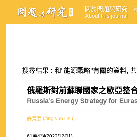
關於問題與研究
About this journal
搜尋結果 : 和"能源戰略"有關的資料, 
俄羅斯對前蘇聯國家之歐亞整
Russia’s Energy Strategy for Euras
許菁芸 (Jing-yun Hsu)
61卷4期(2022/12/01)