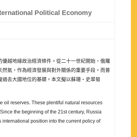
ternational Political Economy
的優越地緣政治經濟條件。從二十一世紀開始，俄羅
天然氣，作為經濟發展與對外關係的重要手段。而普
復過去大國地位的基礎。本文擬以蘇珊‧史翠菊
e oil reserves. These plentiful natural resources
 Since the beginning of the 21st century, Russia
nternational position into the current policy of