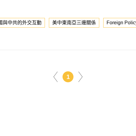
國與中共的外交互動
美中東南亞三邊關係
Foreign Polic
1