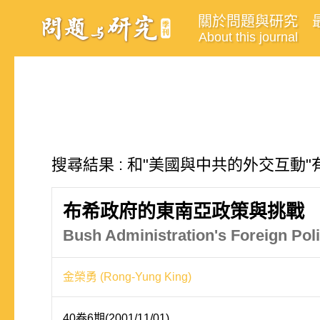
關於問題與研究
About this journal
搜尋結果 : 和"美國與中共的外交互動"
布希政府的東南亞政策與挑戰
Bush Administration's Foreign Pol
金榮勇 (Rong-Yung King)
40卷6期(2001/11/01)