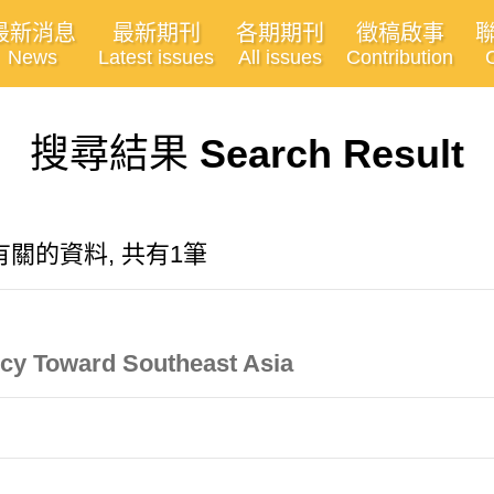
最新消息
最新期刊
各期期刊
徵稿啟事
News
Latest issues
All issues
Contribution
搜尋結果
Search Result
有關的資料, 共有1筆
icy Toward Southeast Asia