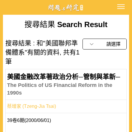
搜尋結果
Search Result
搜尋結果 : 和"美國聯邦準
請選擇
備體系"有關的資料, 共有1
筆
美國金融改革著政治分析─管制與革新─
The Politics of US Financial Reform in the
1990s
蔡增家 (Tzeng-Jia Tsai)
39卷6期(2000/06/01)