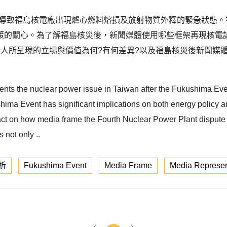
的海嘯，導致福島核電廠出現爐心燃料熔損及放射物質外釋的緊急狀
的關心。為了解福島核災後，新聞媒體使用哪些框架再現核電議
人所呈現的立場與價值為何?有何差異?以及福島核災後新聞媒
ts the nuclear power issue in Taiwan after the Fukushima Event
ma Event has significant implications on both energy policy an
act on how media frame the Fourth Nuclear Power Plant dispute
 not only ..
析
Fukushima Event
Media Frame
Media Represen