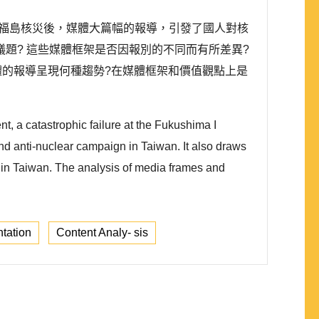
態。福島核災後，媒體大篇幅的報導，引發了國人對核
題? 這些媒體框架是否因報別的不同而有所差異?
體的報導呈現何種趨勢?在媒體框架和價值觀點上是
, a catastrophic failure at the Fukushima I
d anti-nuclear campaign in Taiwan. It also draws
 in Taiwan. The analysis of media frames and
tation
Content Analy- sis