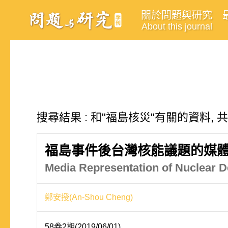
關於問題與研究
About this journal
搜尋結果 : 和"福島核災"有關的資料, 
福島事件後台灣核能議題的媒
Media Representation of Nuclear D
鄭安授(An-Shou Cheng)
58卷2期(2019/06/01)