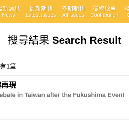
最新消息
最新期刊
各期期刊
徵稿啟事
News
Latest issues
All issues
Contribution
搜尋結果
Search Result
共有1筆
體再現
ebate in Taiwan after the Fukushima Event