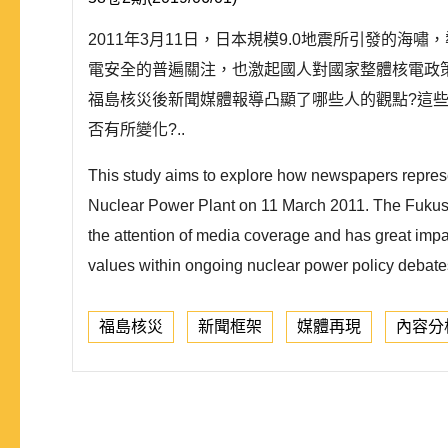
2011年3月11日，日本規模9.0地震所引發
電安全的普遍關注，也激起國人對國家整體核電政策
福島核災後新聞媒體報導凸顯了哪些人的觀點?這些
否有所變化?..
This study aims to explore how newspapers represen
Nuclear Power Plant on 11 March 2011. The Fukushi
the attention of media coverage and has great imp
values within ongoing nuclear power policy debates
福島核災
新聞框架
媒體再現
內容分