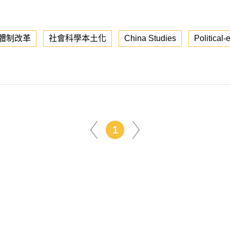
體制改革
社會科學本土化
China Studies
Political
1