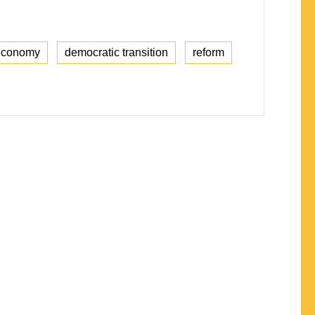
-economy
democratic transition
reform