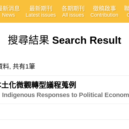
最新消息
最新期刊
各期期刊
徵稿啟事
News
Latest issues
All issues
Contribution
搜尋結果
Search Result
料, 共有1筆
本土化微觀轉型議程蒐例
 Indigenous Responses to Political Economi