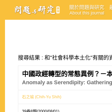
關於問題與研究
About this journal
搜尋結果 : 和"社會科學本土化"有關的資
中國政經轉型的常態異例？－
Anomaly as Serendipity: Gathering
石之瑜 (Chih-Yu Shih)
39卷8期(2000/08/01)