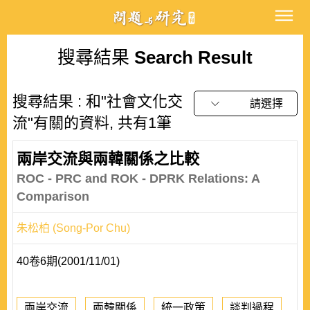
搜尋結果
Search Result
搜尋結果 : 和"社會文化交
請選擇
流"有關的資料, 共有1筆
兩岸交流與兩韓關係之比較
ROC - PRC and ROK - DPRK Relations: A
Comparison
朱松柏 (Song-Por Chu)
40卷6期(2001/11/01)
兩岸交流
兩韓關係
統一政策
談判過程