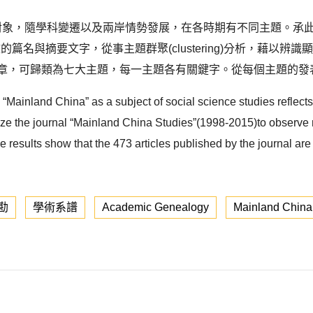
學術研究對象，隨學科變遷以及兩岸情勢發展，在各時期有不同主題。承
論文的篇名與摘要文字，從事主題群聚(clustering)分析，藉
文章，可歸類為七大主題，每一主題各有關鍵字。從每個主題的發表
 “Mainland China” as a subject of social science studies reflects 
ze the journal “Mainland China Studies”(1998-2015)to observe re
The results show that the 473 articles published by the journal are
勘
學術系譜
Academic Genealogy
Mainland China