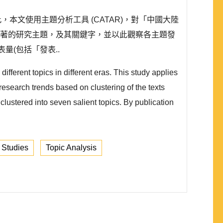
此，本文使用主題分析工具 (CATAR)，對「中國大陸
以辨識顯著的研究主題，及其關鍵字，並以此觀察各主題發
量(包括「發表..
different topics in different eras. This study applies
search trends based on clustering of the texts
 clustered into seven salient topics. By publication
 Studies
Topic Analysis