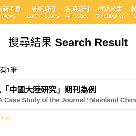
最新消息
最新期刊
各期期刊
徵稿啟事
News
Latest issues
All issues
Contribution
搜尋結果
Search Result
共有1筆
以「中國大陸研究」期刊為例
 A Case Study of the Journal “Mainland Chin
eng)