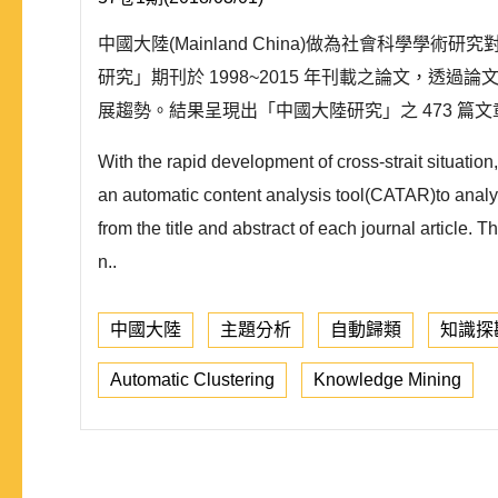
中國大陸(Mainland China)做為社會科學
研究」期刊於 1998~2015 年刊載之論文，透過
展趨勢。結果呈現出「中國大陸研究」之 473 篇
With the rapid development of cross-strait situation,
an automatic content analysis tool(CATAR)to analy
from the title and abstract of each journal article. 
n..
中國大陸
主題分析
自動歸類
知識探
Automatic Clustering
Knowledge Mining