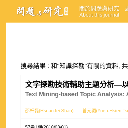
關於問題與研究
About this journal
搜尋結果 : 和"知識探勘"有關的資料, 
文字探勘技術輔助主題分析—
Text Mining-based Topic Analysis:
邵軒磊(Hsuan-lei Shao)
曾元顯(Yuen-Hsien Ts
57卷1期(2018/03/01)