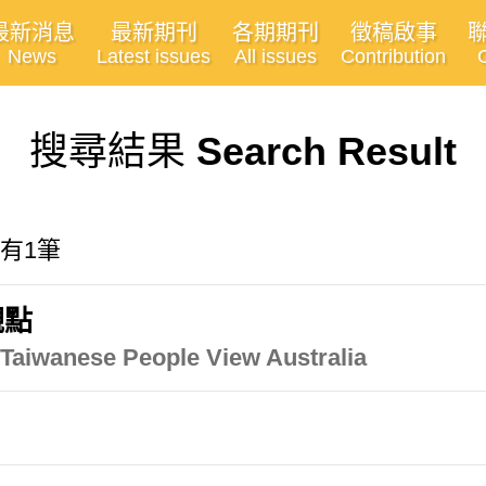
最新消息
最新期刊
各期期刊
徵稿啟事
News
Latest issues
All issues
Contribution
搜尋結果
Search Result
共有1筆
觀點
Taiwanese People View Australia