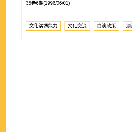
35卷6期(1996/06/01)
文化溝通能力
文化交流
白澳政策
澳