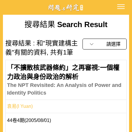
搜尋結果
Search Result
搜尋結果 : 和"現實建構主
請選擇
義"有關的資料, 共有1筆
「不擴散核武器條約」之再審視:一個權
力政治與身份政治的解析
The NPT Revisited: An Analysis of Power and
Identity Politics
袁易(I Yuan)
44卷4期(2005/08/01)