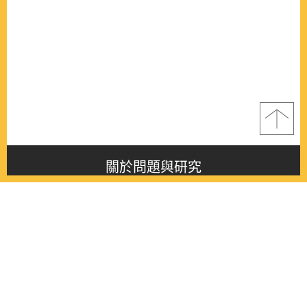
關於問題與研究
About this journal
最新消息
Latest issue
最新期刊
Latest issue
各期期刊