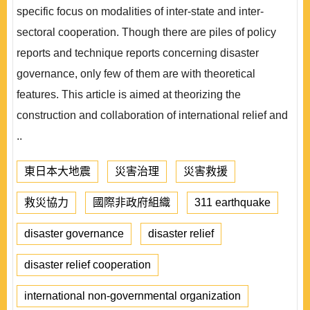
specific focus on modalities of inter-state and inter-
sectoral cooperation. Though there are piles of policy
reports and technique reports concerning disaster
governance, only few of them are with theoretical
features. This article is aimed at theorizing the
construction and collaboration of international relief and
..
東日本大地震
災害治理
災害救援
救災協力
國際非政府組織
311 earthquake
disaster governance
disaster relief
disaster relief cooperation
international non-governmental organization