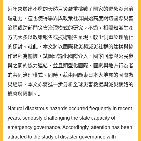
近年來層出不窮的天然巨災嚴重挑戰了國家的緊急災害治
理能力，這也使得學界與政策社群開始高度關切國際災害
治理或跨部門災害治理模式的研究。不過，相關知識生產
方式大多以政策報告或技術報告呈現，較少側重於理論化
的探討。就此，本文將以國際救災與減災社群的建構與協
作過程為關懷，試圖理論化國際介入、國家回應與公民參
與之間的協力連結，並且類型化國際、國家與地方行為者
的共同治理模式。同時，藉由回顧東日本大地震的國際救
災經驗，本文亦將進一步分析全球災害救援與減災網絡的
機會與限制。..
Natural disastrous hazards occurred frequently in recent
years, seriously challenging the state capacity of
emergency governance. Accordingly, attention has been
attracted to the study of disaster governance with