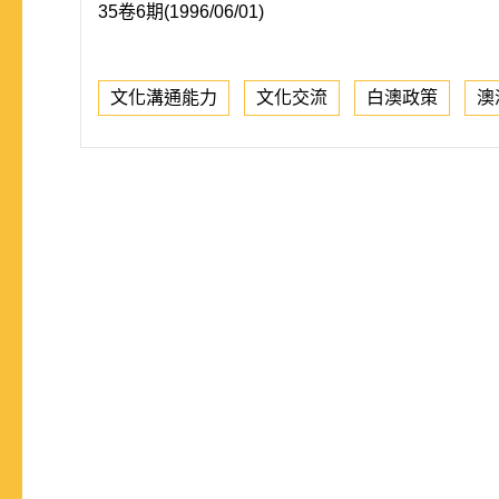
35卷6期(1996/06/01)
文化溝通能力
文化交流
白澳政策
澳