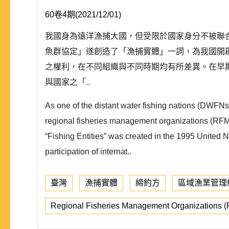
60卷4期(2021/12/01)
我國身為遠洋漁捕大國，但受限於國家身分不被聯合
魚群協定」遂創造了「漁捕實體」一詞，為我國開
之權利，在不同組織與不同時期均有所差異。在早期中
與國家之「..
As one of the distant water fishing nations (DWFNs) 
regional fisheries management organizations (RFMOs
“Fishing Entities” was created in the 1995 United 
participation of internat..
臺灣
漁捕實體
締約方
區域漁業管理
Regional Fisheries Management Organizations 