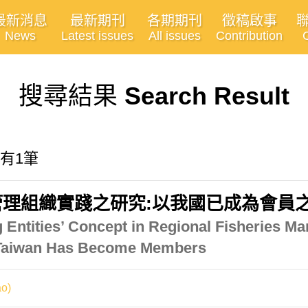
最新消息
最新期刊
各期期刊
徵稿啟事
News
Latest issues
All issues
Contribution
搜尋結果
Search Result
共有1筆
理組織實踐之研究:以我國已成為會員
ng Entities’ Concept in Regional Fisheries 
t Taiwan Has Become Members
o)