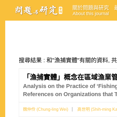
關於問題與研究
About this journal
搜尋結果 : 和"漁捕實體"有關的資料, 
「漁捕實體」概念在區域漁業管
Analysis on the Practice of ‘Fishi
References on Organizations tha
魏仲伶 (Chung-ling Wei)
高世明 (Shih-ming Ka