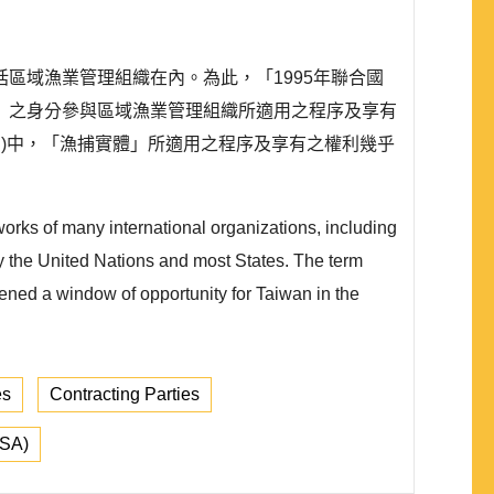
區域漁業管理組織在內。為此，「1995年聯合國
」之身分參與區域漁業管理組織所適用之程序及享有
TC)中，「漁捕實體」所適用之程序及享有之權利幾乎
 works of many international organizations, including
y the United Nations and most States. The term
ened a window of opportunity for Taiwan in the
es
Contracting Parties
FSA)