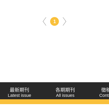
1
最新期刊
各期期刊
徵
Latest issue
All issues
Cont