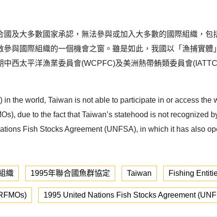
國及大多數國家承認，無法參與或加入大多數的國際組織，包括
啟參與國際組織的一個機會之窗。雖是如此，我國以「漁捕實體
西太平洋漁業委員會(WCPFC)及美洲熱帶鮪類委員會(IAT
in the world, Taiwan is not able to participate in or access the
), due to the fact that Taiwan’s statehood is not recognized b
Nations Fish Stocks Agreement (UNFSA), in which it has also op
組織
1995年聯合國魚群協定
Taiwan
Fishing Entiti
(RFMOs)
1995 United Nations Fish Stocks Agreement (UN