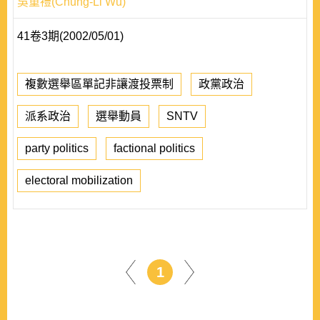
吳重禮(Chung-Li Wu)
41卷3期(2002/05/01)
複數選舉區單記非讓渡投票制
政黨政治
派系政治
選舉動員
SNTV
party politics
factional politics
electoral mobilization
1