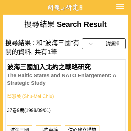
搜尋結果
Search Result
搜尋結果 : 和"波海三國"有
請選擇
關的資料, 共有1筆
波海三國加入北約之戰略研究
The Baltic States and NATO Enlargement: A
Strategic Study
邱淑美 (Shu-Mei Chiu)
37卷9期(1998/09/01)
波海三國
北約東擴
信心建立措施