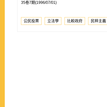
35卷7期(1996/07/01)
公民投票
立法學
比較政府
民粹主義