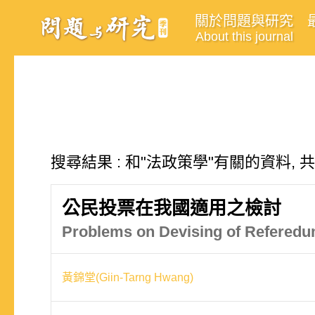
關於問題與研究
About this journal
搜尋結果 : 和"法政策學"有關的資料, 
公民投票在我國適用之檢討
Problems on Devising of Referedu
黃錦堂(Giin-Tarng Hwang)