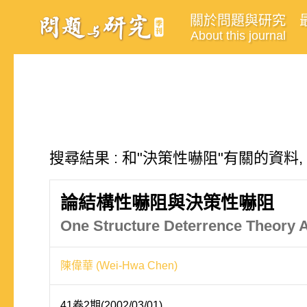
關於問題與研究
About this journal
搜尋結果 : 和"決策性嚇阻"有關的資料,
論結構性嚇阻與決策性嚇阻
One Structure Deterrence Theory A
陳偉華 (Wei-Hwa Chen)
41卷2期(2002/03/01)