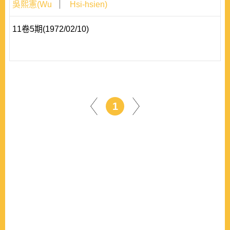
吳熙憲(Wu
Hsi-hsien)
11卷5期(1972/02/10)
1