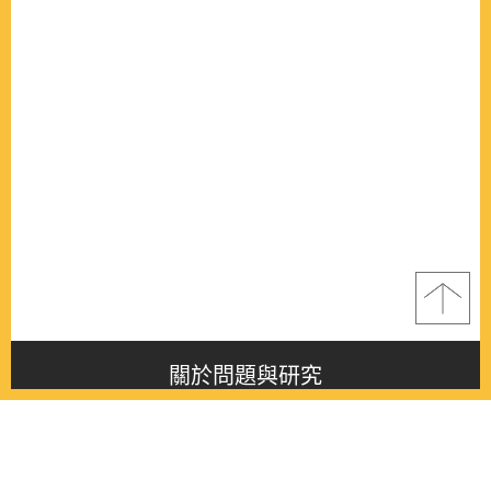
關於問題與研究
About this journal
最新消息
Latest issue