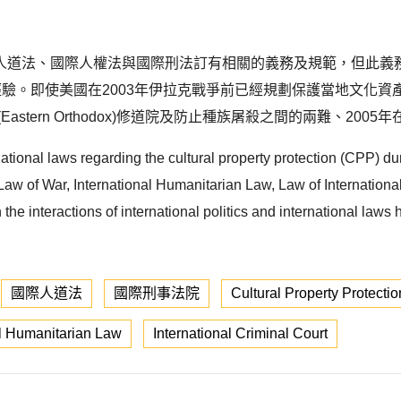
人道法、國際人權法與國際刑法訂有相關的義務及規範，但此義
經驗。即使美國在2003年伊拉克戰爭前已經規劃保護當地文化
ern Orthodox)修道院及防止種族屠殺之間的兩難、2005年在伊
rnational laws regarding the cultural property protection (CPP) d
m Law of War, International Humanitarian Law, Law of Internatio
the interactions of international politics and international laws
國際人道法
國際刑事法院
Cultural Property Protectio
al Humanitarian Law
International Criminal Court