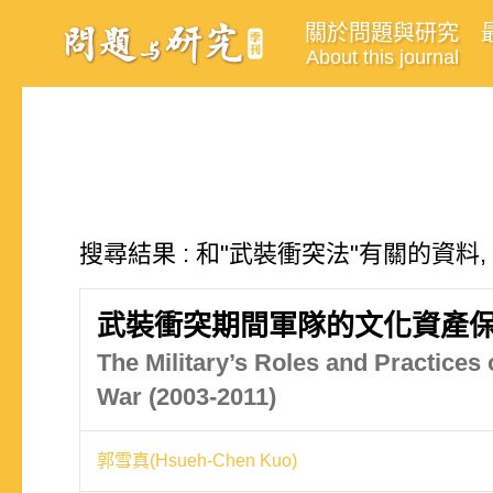
關於問題與研究
About this journal
搜尋結果 : 和"武裝衝突法"有關的資料,
武裝衝突期間軍隊的文化資產保護
The Military’s Roles and Practices 
War (2003-2011)
郭雪真(Hsueh-Chen Kuo)