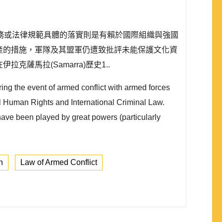
務或法律規範具體的落實則是有賴於國際組織與強國
資產的措施，軍隊及其盟軍仍遭致批評未能保護文化資
拉克薩馬拉(Samarra)歷史1..
uring the event of armed conflict with armed forces
nal Human Rights and International Criminal Law.
 have been played by great powers (particularly
n
Law of Armed Conflict