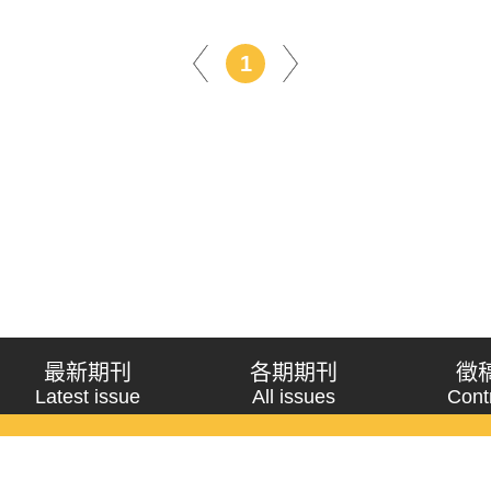
1
最新期刊
各期期刊
徵
Latest issue
All issues
Cont
《問題與研究》季刊 Wenti Yu Yanjiu