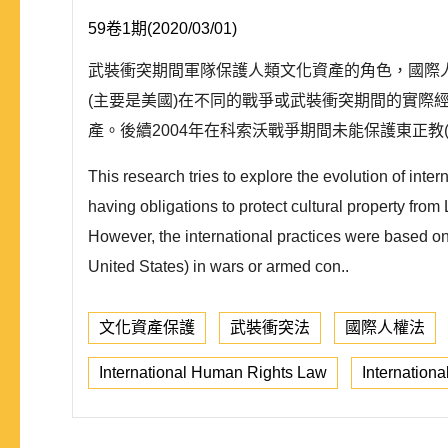
59卷1期(2020/03/01)
武裝衝突期間軍隊保護人類文化資產的角色，國際
(主要是美國)在不同的戰爭或武裝衝突期間的實際
產。後續2004年在科索沃戰爭期間未能保護東正教(East
This research tries to explore the evolution of inte
having obligations to protect cultural property fro
However, the international practices were based on 
United States) in wars or armed con..
文化資產保護
武裝衝突法
國際人權法
International Human Rights Law
Internation