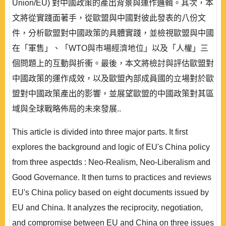
Union/EU) 對中國政策的產出背景與運作邏輯。其次，本
文將從實踐面著手，從歐盟與中國對彼此發表的八份文
件，分析歐盟對中國政策的具體實踐，並檢視歐盟與中國
在「軍售」、「WTO與市場經濟地位」以及「人權」三
個問題上的互動與折衝。最後，本文將檢討與評估歐盟對
中國政策的運作成效，以及歐盟內部成員國的立場對於歐
盟對中國政策產出的影響，並展望歐盟的中國政策對其區
域與全球戰略佈局的未來發展..
This article is divided into three major parts. It first
explores the background and logic of EU's China policy
from three aspectds : Neo-Realism, Neo-Liberalism and
Good Governance. It then turns to practices and reviews
EU's China policy based on eight documents issued by
EU and China. It analyzes the reciprocity, negotiation,
and compromise between EU and China on three issues