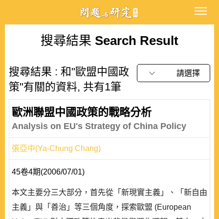
搜尋結果
Search Result
搜尋結果 : 和"歐盟中國政
請選擇
策"有關的資料, 共有1筆
歐洲聯盟中國政策的戰略分析
Analysis on EU's Strategy of China Policy
張亞中(Ya-Chung Chang)
45卷4期(2006/07/01)
本文主要分三大部分，首先從「新現實主義」、「新自由
主義」與「善治」等三個角度，探索歐盟 (European