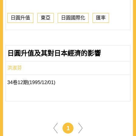
日圓升值
東亞
日圓國際化
匯率
日圓升值及其對日本經濟的影響
洪淑芬
34卷12期(1995/12/01)
1