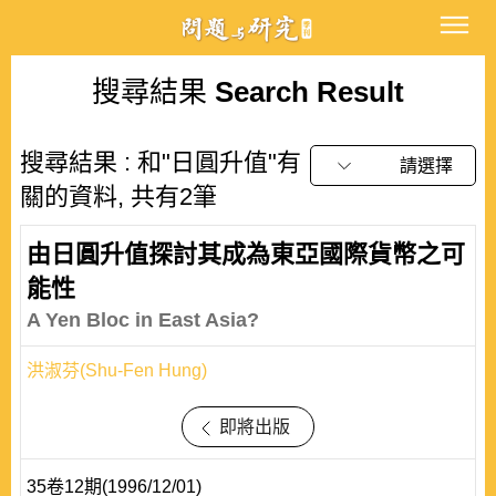
搜尋結果
Search Result
搜尋結果 : 和"日圓升值"有
請選擇
關的資料, 共有2筆
由日圓升值探討其成為東亞國際貨幣之可
能性
A Yen Bloc in East Asia?
洪淑芬(Shu-Fen Hung)
即將出版
35卷12期(1996/12/01)