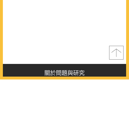
關於問題與研究
About this journal
最新消息
Latest issue
最新期刊
Latest issue