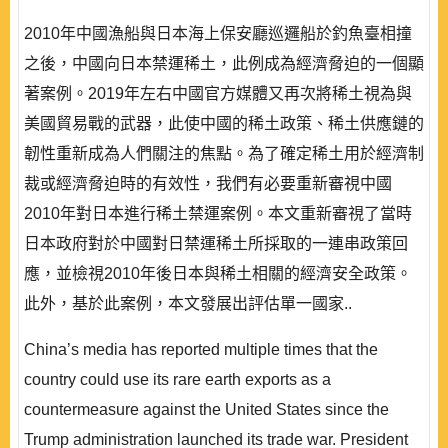
2010年中國漁船與日本海上保安廳巡邏船於釣魚臺相撞
之後，中國向日本禁運稀土，此例成為經濟脅迫的一個顯
著案例。2019年左右中國官方媒體又再次將稀土視為與
美國貿易戰的武器，此使中國的稀土政策、稀土供應鏈的
韌性重新成為人們關注的焦點。為了確定稀土用於經濟制
裁或經濟脅迫時的有效性，我們有必要重新審視中國
2010年對日本進行稀土禁運案例。本文重新審視了當時
日本政府對於中國對日禁運稀土所採取的一連串政策回
應，並檢視2010年後日本與稀土相關的經濟安全政策。
此外，基於此案例，本文發展出評估單一國家..
China’s media has reported multiple times that the
country could use its rare earth exports as a
countermeasure against the United States since the
Trump administration launched its trade war. President