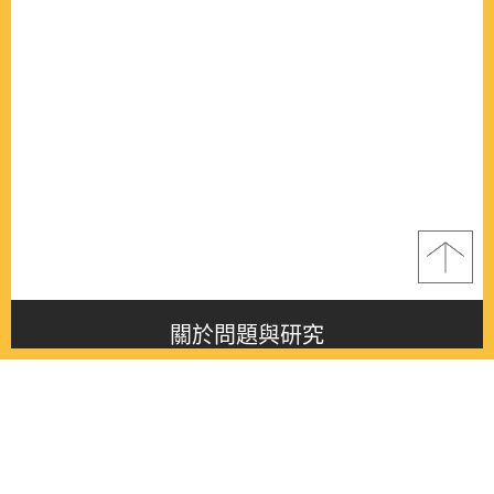
關於問題與研究
About this journal
最新消息
Latest issue
最新期刊