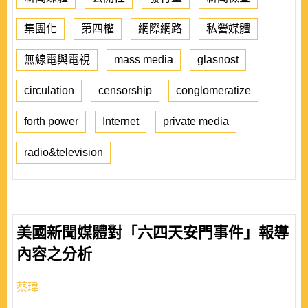
集團化
第四權
網際網路
私營媒體
無線電與電視
mass media
glasnost
circulation
censorship
conglomeratize
forth power
Internet
private media
radio&television
美國新聞媒體對「六四天安門事件」報導
內容之分析
蔡瑋