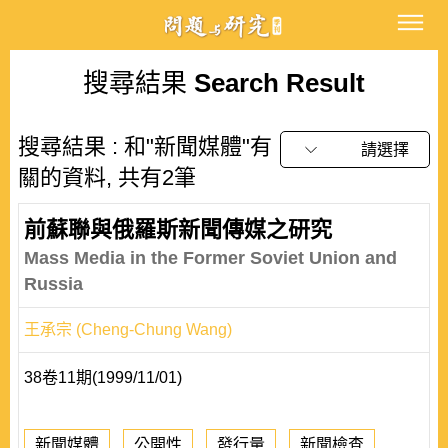
搜尋結果
Search Result
搜尋結果 : 和"新聞媒體"有
請選擇
關的資料, 共有2筆
前蘇聯與俄羅斯新聞傳媒之研究
Mass Media in the Former Soviet Union and
Russia
王承宗 (Cheng-Chung Wang)
38卷11期(1999/11/01)
新聞媒體
公開性
發行量
新聞檢查