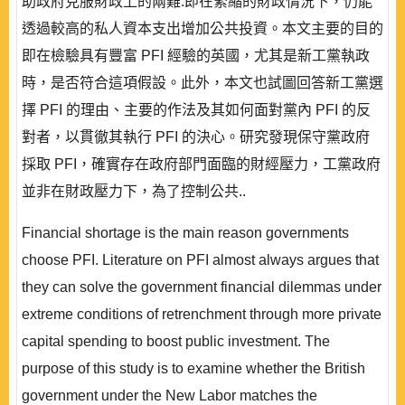
助政府克服財政上的兩難:即在緊縮的財政情況下，仍能
透過較高的私人資本支出增加公共投資。本文主要的目的
即在檢驗具有豐富 PFI 經驗的英國，尤其是新工黨執政
時，是否符合這項假設。此外，本文也試圖回答新工黨選
擇 PFI 的理由、主要的作法及其如何面對黨內 PFI 的反
對者，以貫徹其執行 PFI 的決心。研究發現保守黨政府
採取 PFI，確實存在政府部門面臨的財經壓力，工黨政府
並非在財政壓力下，為了控制公共..
Financial shortage is the main reason governments
choose PFI. Literature on PFI almost always argues that
they can solve the government financial dilemmas under
extreme conditions of retrenchment through more private
capital spending to boost public investment. The
purpose of this study is to examine whether the British
government under the New Labor matches the