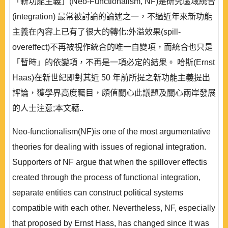
「新功能主義」(Neo-Functionalism, NF)是研究區域統合
(integration) 最常被討論的論述之一，不過近年來新功能
主義在內容上已有了很大的轉化:外溢效果(spill-
overeffect)不再被視作統合的唯一自變項，而統合也只是
「暫時」的依變項，不再是一項必定的結果。 哈斯(Ernst
Haas)在新世紀即對其近 50 年前所提之新功能主義提出
評論，獲學界高度矚目，頗值關心此議題及關心兩岸發展
的人士注意;本文藉..
Neo-functionalism(NF)is one of the most argumentative
theories for dealing with issues of regional integration.
Supporters of NF argue that when the spillover effectis
created through the process of functional integration,
separate entities can construct political systems
compatible with each other. Nevertheless, NF, especially
that proposed by Ernst Hass, has changed since it was