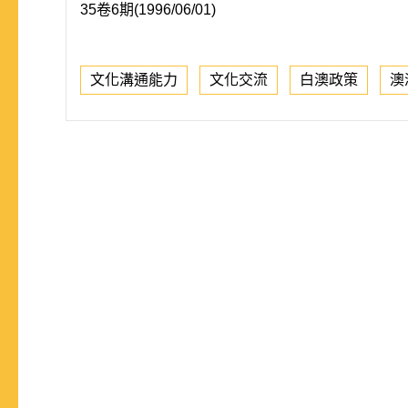
35卷6期(1996/06/01)
文化溝通能力
文化交流
白澳政策
澳