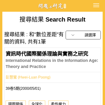
搜尋結果
Search Result
搜尋結果 : 和"數位差距"有
請選擇
關的資料, 共有1筆
資訊時代國際關係理論與實務之研究
International Relations in the Information Age:
Theory and Practice
彭慧鸞 (Hwei-Luan Poong)
39卷5期(2000/05/01)
國際關係
全球化
柔性權力