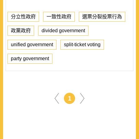
分立性政府
一致性政府
選票分裂投票行為
政黨政府
divided government
unified government
split-ticket voting
party government
1