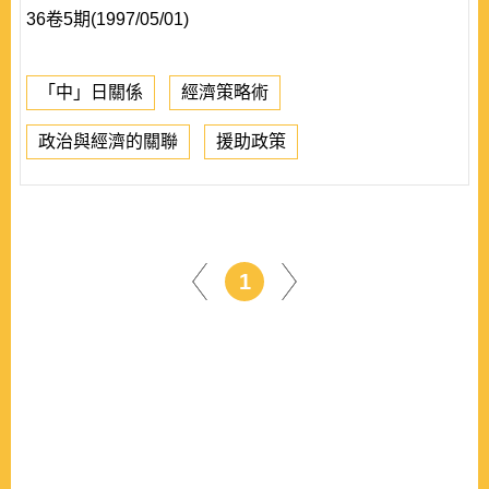
36卷5期(1997/05/01)
「中」日關係
經濟策略術
政治與經濟的關聯
援助政策
1