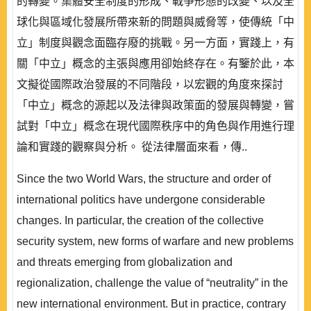
的轉變。集體安全制度的形成、戰爭形態的改變、以及全
球化與區域化發展所帶來新的問題與威脅等，使傳統「中
立」制度與觀念面臨存廢的挑戰。另一方面，實踐上，有
關「中立」概念的主張與應用卻始終存在。有鑒於此，本
文擬從國際政治發展的不同階段，以宏觀的角度來探討
「中立」概念的源起以及法律與政策面的發展與轉變，嘗
試對「中立」概念在現代國際秩序中的角色與作用進行理
論和實踐的觀察與分析。 從法律層面來看，傳..
Since the two World Wars, the structure and order of
international politics have undergone considerable
changes. In particular, the creation of the collective
security system, new forms of warfare and new problems
and threats emerging from globalization and
regionalization, challenge the value of “neutrality” in the
new international environment. But in practice, contrary