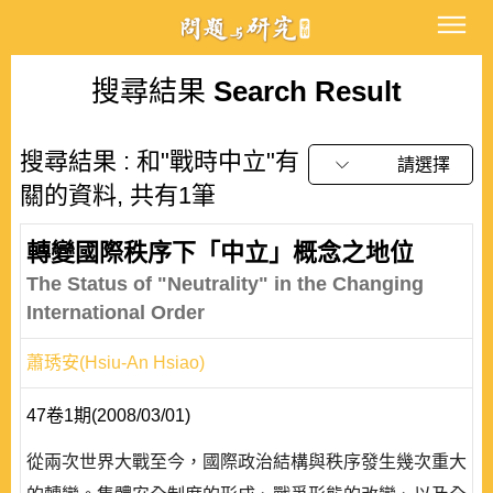
搜尋結果
Search Result
搜尋結果 : 和"戰時中立"有
請選擇
關的資料, 共有1筆
轉變國際秩序下「中立」概念之地位
The Status of "Neutrality" in the Changing
International Order
蕭琇安(Hsiu-An Hsiao)
47卷1期(2008/03/01)
從兩次世界大戰至今，國際政治結構與秩序發生幾次重大