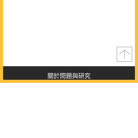
關於問題與研究
About this journal
最新消息
Latest issue
最新期刊
Latest issue
各期期刊