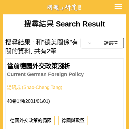
搜尋結果
Search Result
搜尋結果 : 和"德美關係"有
請選擇
關的資料, 共有2筆
當前德國外交政策淺析
Current German Foreign Policy
湯紹成 (Shao-Cheng Tang)
40卷1期(2001/01/01)
德國外交政策的侷限
德國與歐盟