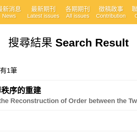
最新消息
最新期刊
各期期刊
徵稿啟事
News
Latest issues
All issues
Contribution
搜尋結果
Search Result
共有1筆
岸秩序的重建
 Reconstruction of Order between the Two 