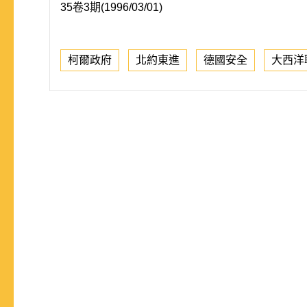
35卷3期(1996/03/01)
柯爾政府
北約東進
德國安全
大西洋