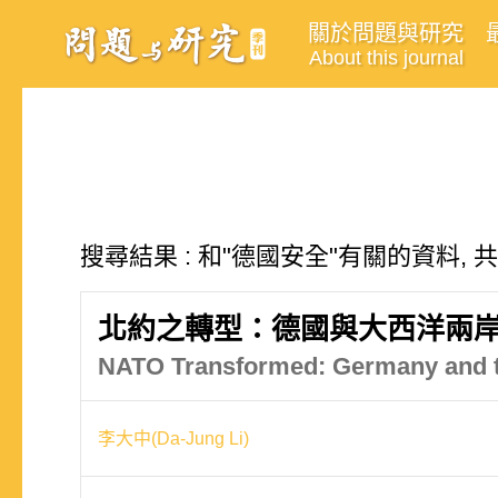
關於問題與研究
About this journal
搜尋結果 : 和"德國安全"有關的資料, 
北約之轉型：德國與大西洋兩
NATO Transformed: Germany and the
李大中(Da-Jung Li)