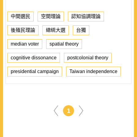
中間選民
空間理論
認知協調理論
後殖民理論
總統大選
台獨
median voter
spatial theory
cognitive dissonance
postcolonial theory
presidential campaign
Taiwan independence
1