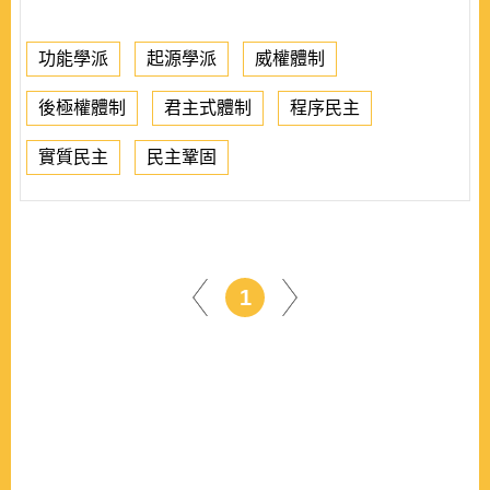
功能學派
起源學派
威權體制
後極權體制
君主式體制
程序民主
實質民主
民主鞏固
1