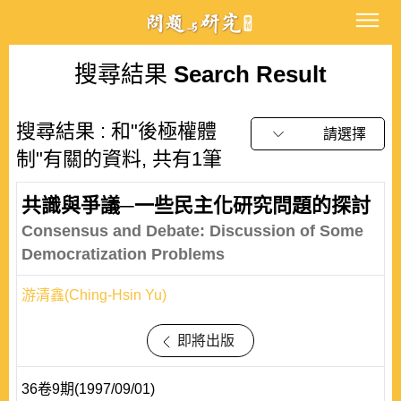
搜尋結果
Search Result
搜尋結果 : 和"後極權體
請選擇
制"有關的資料, 共有1筆
共識與爭議─一些民主化研究問題的探討
Consensus and Debate: Discussion of Some
Democratization Problems
游清鑫(Ching-Hsin Yu)
即將出版
36卷9期(1997/09/01)