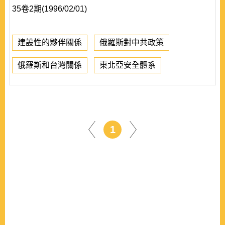
35卷2期(1996/02/01)
建設性的夥伴關係
俄羅斯對中共政策
俄羅斯和台灣關係
東北亞安全體系
1