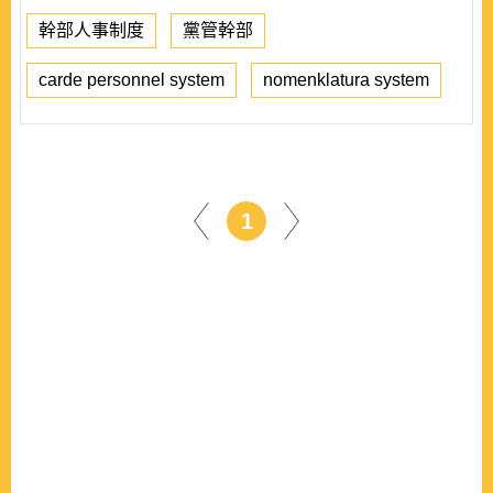
幹部人事制度
黨管幹部
carde personnel system
nomenklatura system
1