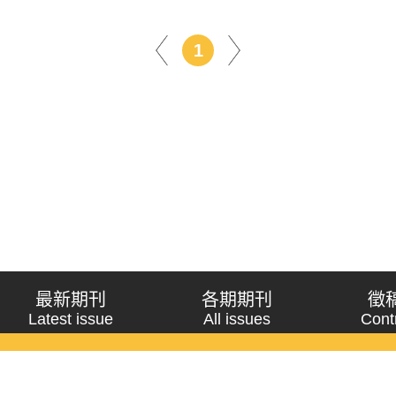
1
最新期刊
各期期刊
徵
Latest issue
All issues
Cont
《問題與研究》季刊 Wenti Yu Yanjiu