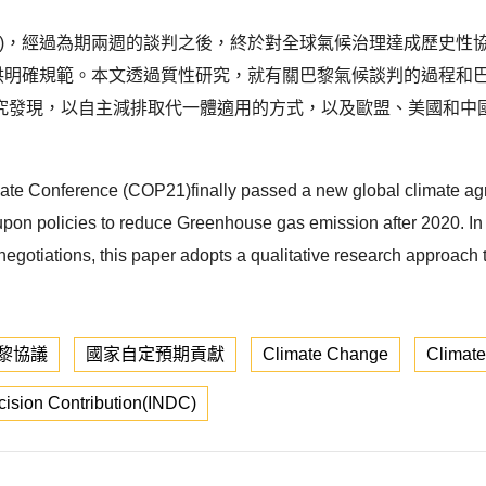
巴黎會議)，經過為期兩週的談判之後，終於對全球氣候治理達成歷
作提供明確規範。本文透過質性研究，就有關巴黎氣候談判的過程
究發現，以自主減排取代一體適用的方式，以及歐盟、美國和中
limate Conference (COP21)finally passed a new global climate 
led upon policies to reduce Greenhouse gas emission after 2020. I
negotiations, this paper adopts a qualitative research approach
黎協議
國家自定預期貢獻
Climate Change
Climate
cision Contribution(INDC)