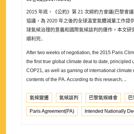
2015 年底，《公約》第 21 次締約方會議(
協議，為 2020 年之後的全球溫室氣體減量工
球氣候治理的意義和國際氣候談判的運作。本文研
順利完..
After two weeks of negotiation, the 2015 Paris C
the first true global climate deal to date, princip
COP21, as well as gaming of international climate 
contents of the PA. According to this research, ..
氣候變遷
氣候談判
巴黎氣候峰會
巴
Paris Agreement(PA)
Intended Nationally De