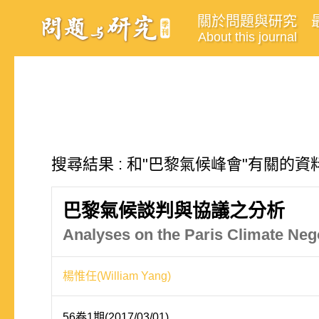
關於問題與研究
About this journal
搜尋結果 : 和"巴黎氣候峰會"有關的資料
巴黎氣候談判與協議之分析
Analyses on the Paris Climate Neg
楊惟任(William Yang)
56卷1期(2017/03/01)