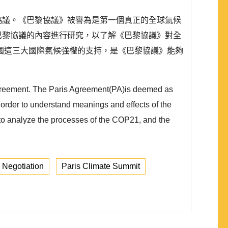
史性協議。《巴黎協議》被譽為是第一個真正的全球氣候
和巴黎協議的內容進行研究，以了解《巴黎協議》對全
國這三大國際氣候強權的支持，是《巴黎協議》能夠
agreement. The Paris Agreement(PA)is deemed as
n order to understand meanings and effects of the
 to analyze the processes of the COP21, and the
 Negotiation
Paris Climate Summit