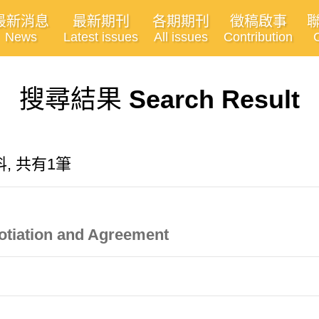
最新消息
最新期刊
各期期刊
徵稿啟事
News
Latest issues
All issues
Contribution
搜尋結果
Search Result
, 共有1筆
otiation and Agreement