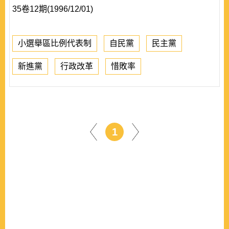
35卷12期(1996/12/01)
小選舉區比例代表制
自民黨
民主黨
新進黨
行政改革
惜敗率
1