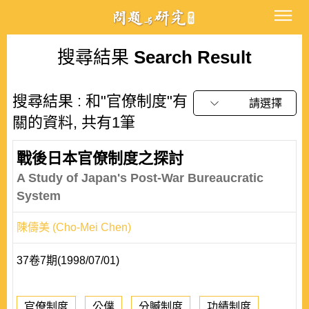
搜尋結果
Search Result
搜尋結果 : 和"官僚制度"有
請選擇
關的資料, 共有1筆
戰後日本官僚制度之探討
A Study of Japan's Post-War Bureaucratic
System
陳儔美 (Cho-Mei Chen)
37卷7期(1998/07/01)
官僚制度
公僕
分贓制度
功績制度