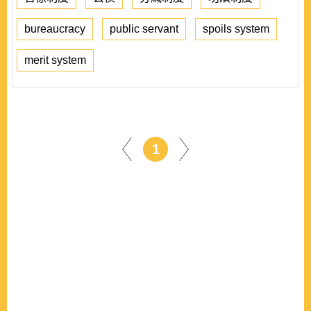
bureaucracy
public servant
spoils system
merit system
1