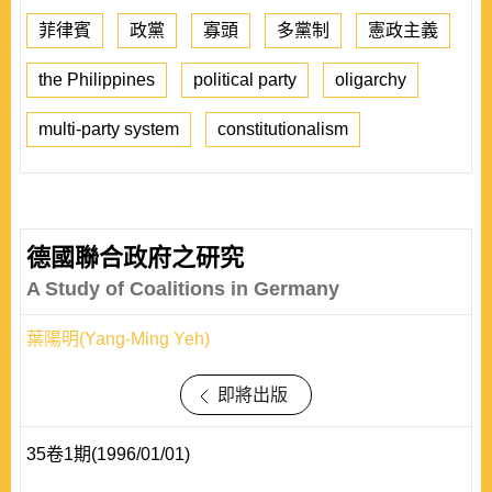
菲律賓
政黨
寡頭
多黨制
憲政主義
the Philippines
political party
oligarchy
multi-party system
constitutionalism
德國聯合政府之研究
A Study of Coalitions in Germany
葉陽明(Yang-Ming Yeh)
即將出版
35卷1期(1996/01/01)