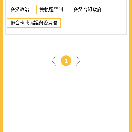
多黨政治
雙軌選舉制
多黨合組政府
聯合執政協議與委員會
1