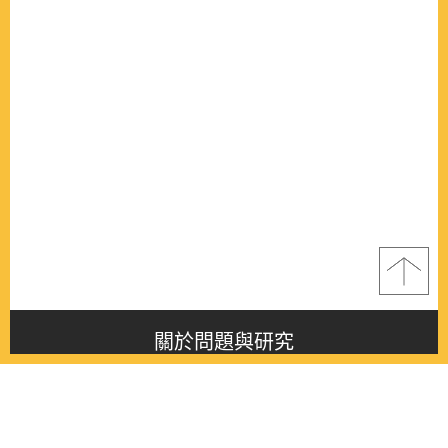
關於問題與研究
About this journal
最新消息
Latest issue