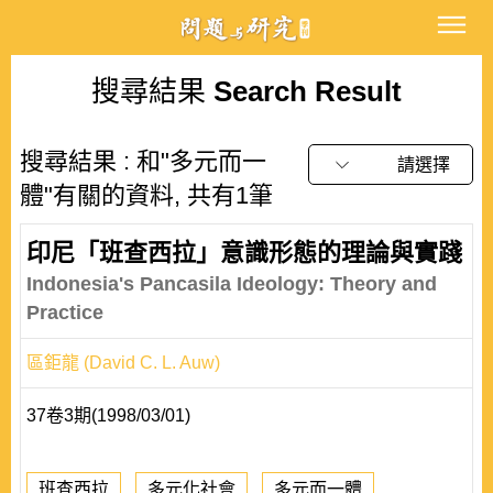
搜尋結果
Search Result
搜尋結果 : 和"多元而一
請選擇
體"有關的資料, 共有1筆
印尼「班查西拉」意識形態的理論與實踐
Indonesia's Pancasila Ideology: Theory and
Practice
區鉅龍 (David C. L. Auw)
37卷3期(1998/03/01)
班查西拉
多元化社會
多元而一體