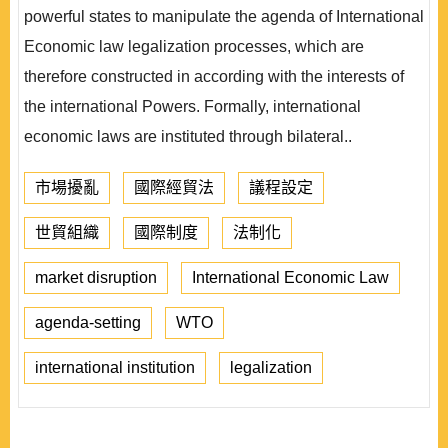
powerful states to manipulate the agenda of International
Economic law legalization processes, which are
therefore constructed in according with the interests of
the international Powers. Formally, international
economic laws are instituted through bilateral..
市場擾亂
國際經貿法
議程設定
世貿組織
國際制度
法制化
market disruption
International Economic Law
agenda-setting
WTO
international institution
legalization