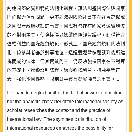
討論國際經貿規範的法制化過程，無法規避國際法與國家
間的權力運作問題，更不能忽視國際社會不存在最高權威
之國際無政府狀態的事實。國際社會存在國家資源暨地位
的不對稱差異，使強權得以操縱國際經貿議程，建構符合
強權利益的國際經貿規範。形式上，國際經貿規範的法制
化，係參與者基於對等地位，透過雙邊暨多邊談判後所建
構而成的法律，但其實質內容，仍反映強權國家在不對等
的基礎上，操縱談判議程，鑲嵌強權利益，扭曲平等正
義，強化本國優勢，限制對手經貿發展機會之事實。 ..
It is hard to neglect neither the fact of power competition
nor the anarchic character of the international society as
scholar researches the context and the practice of
international law. The asymmetric distribution of
international resources enhances the possibility for