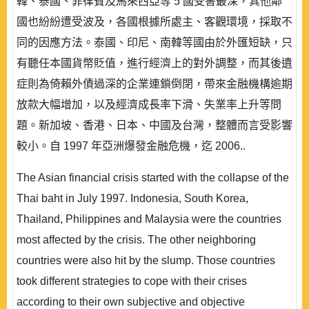
韓、泰國、菲律賓及馬來西亞等 5 國受害最深，其他鄰
國也紛紛遭受波及，各國根據所處主、客觀環境，採取不
同的因應方法。泰國、印尼、南韓等國由於外匯短缺，只
有聽任本國貨幣貶值，進行經濟上的對外調整，而其後遺
症則為倚賴外債過深的企業連鎖倒閉，帶來金融機構逾期
放款大幅增加，以及經濟成長率下滑、失業率上升等問
題。新加坡、香港、日本、中國及台灣，整體而言受影響
較小。自 1997 年亞洲爆發金融危機，迄 2006..
The Asian financial crisis started with the collapse of the
Thai baht in July 1997. Indonesia, South Korea,
Thailand, Philippines and Malaysia were the countries
most affected by the crisis. The other neighboring
countries were also hit by the slump. Those countries
took different strategies to cope with their crises
according to their own subjective and objective