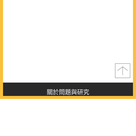
關於問題與研究
About this journal
最新消息
Latest issue
最新期刊