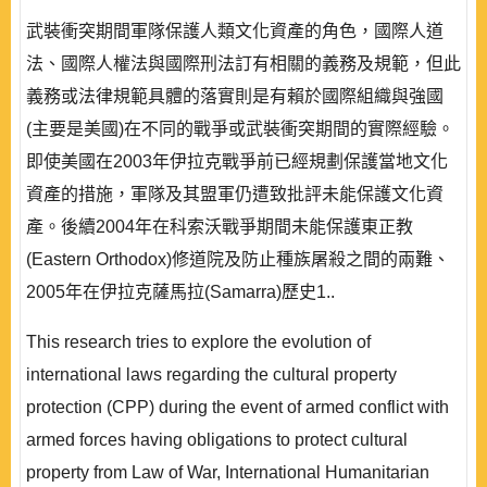
武裝衝突期間軍隊保護人類文化資產的角色，國際人道
法、國際人權法與國際刑法訂有相關的義務及規範，但此
義務或法律規範具體的落實則是有賴於國際組織與強國
(主要是美國)在不同的戰爭或武裝衝突期間的實際經驗。
即使美國在2003年伊拉克戰爭前已經規劃保護當地文化
資產的措施，軍隊及其盟軍仍遭致批評未能保護文化資
產。後續2004年在科索沃戰爭期間未能保護東正教
(Eastern Orthodox)修道院及防止種族屠殺之間的兩難、
2005年在伊拉克薩馬拉(Samarra)歷史1..
This research tries to explore the evolution of
international laws regarding the cultural property
protection (CPP) during the event of armed conflict with
armed forces having obligations to protect cultural
property from Law of War, International Humanitarian