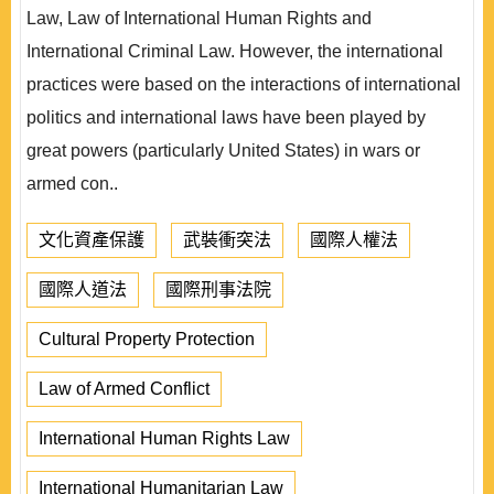
Law, Law of International Human Rights and
International Criminal Law. However, the international
practices were based on the interactions of international
politics and international laws have been played by
great powers (particularly United States) in wars or
armed con..
文化資產保護
武裝衝突法
國際人權法
國際人道法
國際刑事法院
Cultural Property Protection
Law of Armed Conflict
International Human Rights Law
International Humanitarian Law