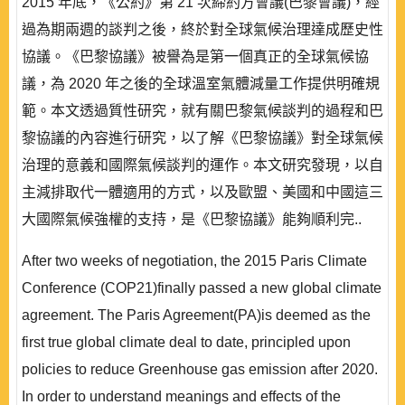
2015 年底，《公約》第 21 次締約方會議(巴黎會議)，經
過為期兩週的談判之後，終於對全球氣候治理達成歷史性
協議。《巴黎協議》被譽為是第一個真正的全球氣候協
議，為 2020 年之後的全球溫室氣體減量工作提供明確規
範。本文透過質性研究，就有關巴黎氣候談判的過程和巴
黎協議的內容進行研究，以了解《巴黎協議》對全球氣候
治理的意義和國際氣候談判的運作。本文研究發現，以自
主減排取代一體適用的方式，以及歐盟、美國和中國這三
大國際氣候強權的支持，是《巴黎協議》能夠順利完..
After two weeks of negotiation, the 2015 Paris Climate
Conference (COP21)finally passed a new global climate
agreement. The Paris Agreement(PA)is deemed as the
first true global climate deal to date, principled upon
policies to reduce Greenhouse gas emission after 2020.
In order to understand meanings and effects of the