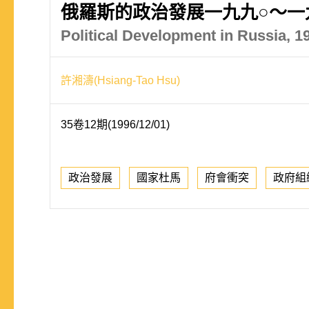
俄羅斯的政治發展一九九○～一
Political Development in Russia, 
許湘濤(Hsiang-Tao Hsu)
35卷12期(1996/12/01)
政治發展
國家杜馬
府會衝突
政府組