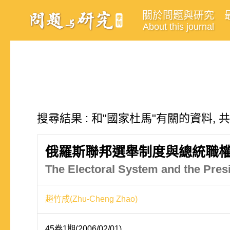
關於問題與研究
About this journal
搜尋結果 : 和"國家杜馬"有關的資料, 
俄羅斯聯邦選舉制度與總統職
The Electoral System and the Pres
趙竹成(Zhu-Cheng Zhao)
45卷1期(2006/02/01)