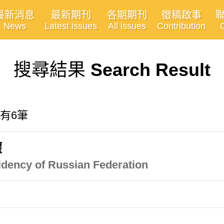
最新消息
最新期刊
各期期刊
徵稿啟事
News
Latest issues
All issues
Contribution
搜尋結果
Search Result
共有6筆
權
idency of Russian Federation