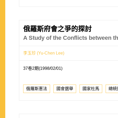
俄羅斯府會之爭的探討
A Study of the Conflicts between t
李玉珍 (Yu-Chen Lee)
37卷2期(1998/02/01)
俄羅斯憲法
國會選舉
國家杜馬
總統