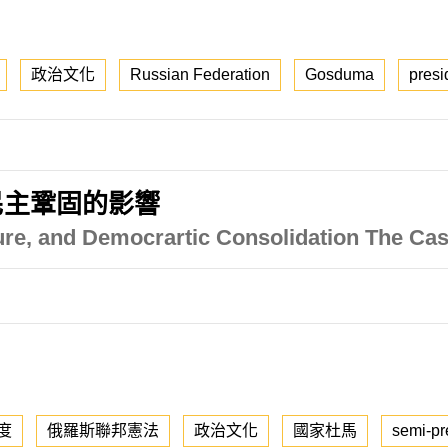
政治文化
Russian Federation
Gosduma
presi
民主鞏固的影響
lture, and Democrartic Consolidation The Ca
度
俄羅斯聯邦憲法
政治文化
國家杜馬
semi-pr