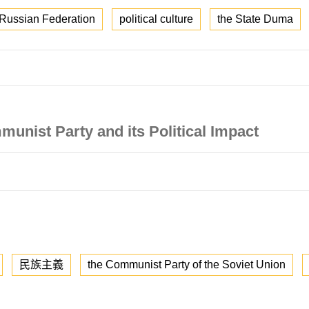
e Russian Federation
political culture
the State Duma
nist Party and its Political Impact
民族主義
the Communist Party of the Soviet Union