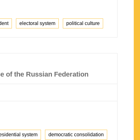
dent
electoral system
political culture
se of the Russian Federation
esidential system
democratic consolidation