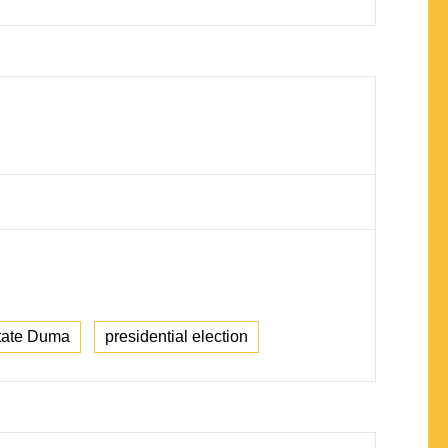
tate Duma
presidential election