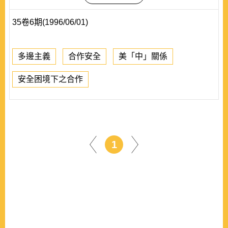
35卷6期(1996/06/01)
多邊主義
合作安全
美「中」關係
安全困境下之合作
1