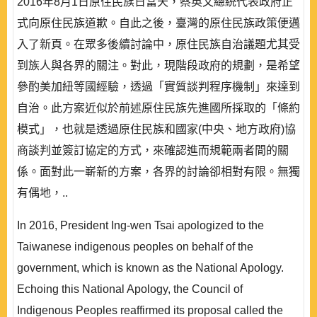
2016年8月1日原住民族日當天，蔡英文總統代表政府正
式向原住民族道歉。自此之後，臺灣的原住民族政策便邁
入了新頁。在眾多後續討論中，原住民族自治議題尤其受
到族人與各界的關注。對此，現階段政府的規劃，是希望
參酌美加紐等國經驗，透過「實質談判程序機制」來達到
自治。此方案近似於前述原住民族先進國所採取的「條約
模式」，也就是透過原住民族和國家(中央、地方政府)協
商談判並簽訂協定的方式，來確認進而規範兩者間的關
係。面對此一嶄新的方案，各界的討論卻相對有限。無獨
有偶地，..
In 2016, President Ing-wen Tsai apologized to the
Taiwanese indigenous peoples on behalf of the
government, which is known as the National Apology.
Echoing this National Apology, the Council of
Indigenous Peoples reaffirmed its proposal called the