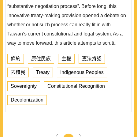
“substantive negotiation process”. Before long, this
innovative treaty-making provision opened a debate on
whether or not such process can really fit in with
Taiwan’s current constitutional and legal system. As a
way to move forward, this article attempts to scruti..
條約
原住民族
主權
憲法肯認
去殖民
Treaty
Indigenous Peoples
Sovereignty
Constitutional Recognition
Decolonization