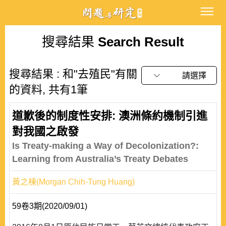
搜尋結果
Search Result
搜尋結果 : 和"去殖民"有關
請選擇
的資料, 共有1筆
道歉後的制度性安排: 澳洲條約機制引進
對我國之啟發
Is Treaty-making a Way of Decolonization?:
Learning from Australia’s Treaty Debates
黃之棟(Morgan Chih-Tung Huang)
59卷3期(2020/09/01)